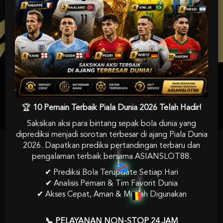
🏆
10 Pemain Terbaik Piala Dunia 2026 Telah Hadir!
Saksikan aksi para bintang sepak bola dunia yang
diprediksi menjadi sorotan terbesar di ajang Piala Dunia
2026. Dapatkan prediksi pertandingan terbaru dan
ASIANSLOT88 : Slot88 Situs Game Slot Gacor
pengalaman terbaik bersama ASIANSLOT88.
Online & Daftar Slot777 Terpercaya
✔ Prediksi Bola Terupdate Setiap Hari
Bermain Game Slot gacor dan
✔ Analisis Pemain & Tim Favorit Dunia
✔ Akses Cepat, Aman & Mudah Digunakan
slot88 Terpercaya Di Asianslot88
ASIANSLOT88
Merupakan situs resmi Game slot gacor online terbaik dan
📞 PELAYANAN NON-STOP 24 JAM