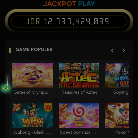
JACKPOT
PLAY
IDR
12,737,424,039
GAME POPULER
Gates of Olympus POP
Treasures of Aztec
Goyang Gai
Wukong - Black Scatter
Sweet Bonanza 2500
Poker Win