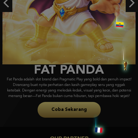
IDR
734,800.00
Previous
Ne
Gates of Olympus Xmas 1000
bu****7
IDR
662,150.00
FAT PANDA
Fat Panda adalah slot brand dari Pragmatic Play yang bold dan penuh impact!
Dirancang buat nyita perhatian dan kasih gameplay seru yang nggak
ketebak. Dengan energi yang meledak-ledak, visual yang kece, dan potensi
menang besar—Fat Panda bukan cuma hiburan, tapi pembawa hoki sejati!
Coba Sekarang