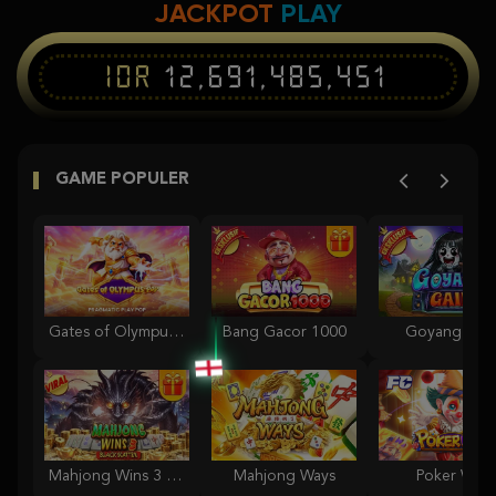
JACKPOT
PLAY
IDR
12,691,485,451
GAME POPULER
Gates of Olympus POP
Bang Gacor 1000
Goyang Gai
Mahjong Wins 3 – Black Scatter
Mahjong Ways
Poker Win