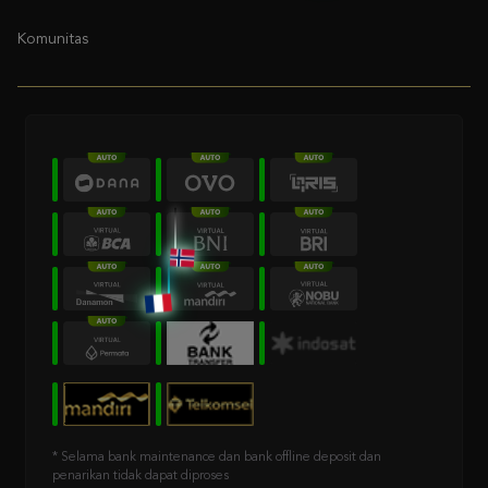
Komunitas
* Selama bank maintenance dan bank offline deposit dan
penarikan tidak dapat diproses