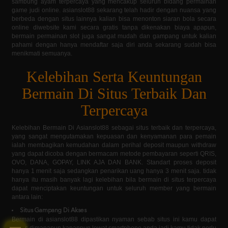
sambung ayam terpercaya yang mencakup seluruh bidang permainan
game judi online. asianslot88 sekarang telah hadir dengan nuansa yang
berbeda dengan situs lainnya kalian bisa menonton siaran bola secara
online diwebsite kami secara gratis tanpa dikenakan biaya apapun,
bermain permainan slot juga sangat mudah dan gampang untuk kalian
pahami dengan hanya mendaftar saja diri anda sekarang sudah bisa
menikmati semuanya.
Kelebihan Serta Keuntungan
Bermain Di Situs Terbaik Dan
Terpercaya
Kelebihan Bermain Di Asianslot88 sebagai situs terbaik dan terpercaya,
yang sangat mengutamakan kepuasan dan kenyamanan para pemain
ialah membagikan kemudahan dalam perihal deposit maupun withdraw
yang dapat dicoba dengan bermacam metode pembayaran seperti QRIS,
OVO, DANA, GOPAY, LINK AJA DAN BANK. Standart proses deposit
hanya 1 menit saja sedangkan penarikan uang hanya 3 menit saja. tidak
hanya itu masih banyak lagi kelebihan bila bermain di situs terpercaya
dapat menciptakan keuntungan untuk seluruh member yang bermain
antara lain:
LINK GACOR!
Situs Gampang Di Akses
Bermain di asianslot88 dipastikan nyaman sebab situs ini kamu dapat
akses dimanapun kapanpun lewat smartphone anda jadi kamu tidak perlu