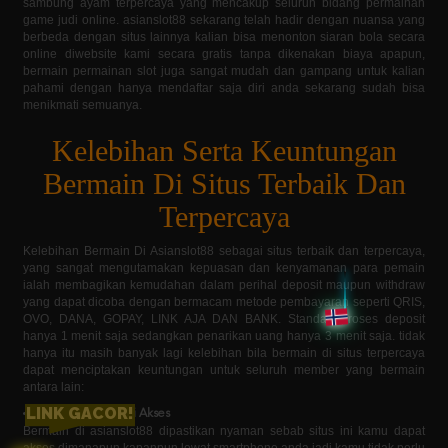
sambung ayam terpercaya yang mencakup seluruh bidang permainan
game judi online. asianslot88 sekarang telah hadir dengan nuansa yang
berbeda dengan situs lainnya kalian bisa menonton siaran bola secara
online diwebsite kami secara gratis tanpa dikenakan biaya apapun,
bermain permainan slot juga sangat mudah dan gampang untuk kalian
pahami dengan hanya mendaftar saja diri anda sekarang sudah bisa
menikmati semuanya.
Kelebihan Serta Keuntungan
Bermain Di Situs Terbaik Dan
Terpercaya
Kelebihan Bermain Di Asianslot88 sebagai situs terbaik dan terpercaya,
yang sangat mengutamakan kepuasan dan kenyamanan para pemain
ialah membagikan kemudahan dalam perihal deposit maupun withdraw
yang dapat dicoba dengan bermacam metode pembayaran seperti QRIS,
OVO, DANA, GOPAY, LINK AJA DAN BANK. Standart proses deposit
hanya 1 menit saja sedangkan penarikan uang hanya 3 menit saja. tidak
hanya itu masih banyak lagi kelebihan bila bermain di situs terpercaya
dapat menciptakan keuntungan untuk seluruh member yang bermain
antara lain:
LINK GACOR!
Situs Gampang Di Akses
Bermain di asianslot88 dipastikan nyaman sebab situs ini kamu dapat
akses dimanapun kapanpun lewat smartphone anda jadi kamu tidak perlu