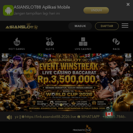
×
ASIANSLOT88 Aplikasi Mobile
UNDUH
Jangan tampilkan lagi hari ini
MASUK
DAFTAR
HOT GAMES
SLOTS
LIVE CASINO
RACE
t88-2026.xyz || 🌐 https://link.asianslot88-2026.live ☎️ WHATSAPP : +62851-7846-229