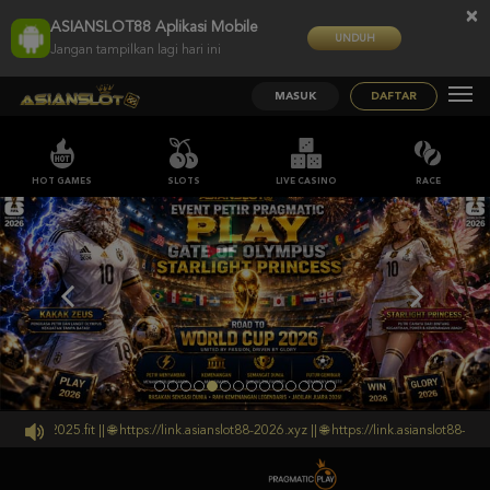
×
ASIANSLOT88 Aplikasi Mobile
UNDUH
Jangan tampilkan lagi hari ini
MASUK
DAFTAR
HOT GAMES
SLOTS
LIVE CASINO
RACE
ot88-2025.fit || 🌐 https://link.asianslot88-2026.xyz || 🌐 https://link.asianslot8