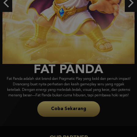
nov****8
Previous
Ne
IDR
654,500.00
Gates of Olympus Super Scatter
nov****8
IDR
579,750.00
FAT PANDA
Fat Panda adalah slot brand dari Pragmatic Play yang bold dan penuh impact!
Dirancang buat nyita perhatian dan kasih gameplay seru yang nggak
ketebak. Dengan energi yang meledak-ledak, visual yang kece, dan potensi
menang besar—Fat Panda bukan cuma hiburan, tapi pembawa hoki sejati!
Coba Sekarang