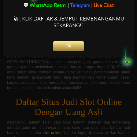
terpercaya saat ini di indonesia dengan server thailand, dimana kami
💬
WhatsApp Resmi
|
Telegram
|
Live Chat
adalah salah satu situs slot88, slot777 online dan mencakup sebagai
bandar togel, poker, casino dan bola terpercaya. asianslot88 sekarang
hadir dengan permainan terlengkap yang dapat kalian nikmati semua
🚀 [ KLIK DAFTAR & JEMPUT KEMENANGANMU
permainan yang kami persembahkan kepada anda semua, kami juga
SEKARANG! ]
menyediakan pelayanan 24 jam non stop yang dapatkan anda hubungi
melalui livechat, telegram, media sosial seperti facebook, instagram dan
twitter.
OK
sekarang ini Asianslot88 sudah memperbaharui sistem transaksi deposit
yang dapat kalian gunakan untuk deposit melalui via bank (BCA, BRI,
BNI, PERMATA, DANAMON & MANDIRI) , via e-wallet (QRIS, DANA, OVO,
GOPAY DAN LINKAJA) dan pulsa tanpa potongan, agar pemain bisa lebih
gampang untuk melakukan transaski hanya dengan deposit Rp.20.000,-
anda sudah bisa bermain semua game yangkami persembahkan untuk
para pemain asianslot88 yang bisa memberikan kemenangan besar
kepada anda agar bisa merasakan sensasi yang berbeda jika bermain
bersama kami di situs slot online asianslot88.
Daftar Situs Judi Slot Online
Dengan Uang Asli
Asianslot88 adalah salah satu situs taruhan terbesar dan terpercaya
dengan uang asli indonesia dimana kami juga salah satu bandar judi
bola online, bandar
slot online
, bandar togel, live casino dan bandar