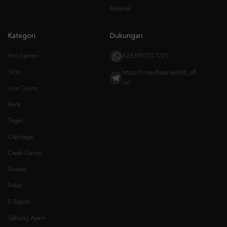
Referral
Kategori
Dukungan
Hot Games
6283857557221
Slots
https://t.me/Asianslot88_offi
cial
Live Casino
Race
Togel
Olahraga
Crash Game
Arcade
Poker
E-Sports
Sabung Ayam