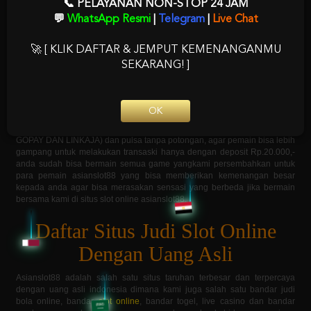
📞 PELAYANAN NON-STOP 24 JAM
terpercaya saat ini di indonesia dengan server thailand, dimana kami
adalah salah satu situs slot88, slot777 online dan mencakup sebagai
💬
WhatsApp Resmi
|
Telegram
|
Live Chat
bandar togel, poker, casino dan bola terpercaya. asianslot88 sekarang
hadir dengan permainan terlengkap yang dapat kalian nikmati semua
🚀 [ KLIK DAFTAR & JEMPUT KEMENANGANMU
permainan yang kami persembahkan kepada anda semua, kami juga
menyediakan pelayanan 24 jam non stop yang dapatkan anda hubungi
SEKARANG! ]
melalui livechat, telegram, media sosial seperti facebook, instagram dan
twitter.
sekarang ini Asianslot88 sudah memperbaharui sistem transaksi deposit
OK
yang dapat kalian gunakan untuk deposit melalui via bank (BCA, BRI,
BNI, PERMATA, DANAMON & MANDIRI) , via e-wallet (QRIS, DANA, OVO,
GOPAY DAN LINKAJA) dan pulsa tanpa potongan, agar pemain bisa lebih
gampang untuk melakukan transaski hanya dengan deposit Rp.20.000,-
anda sudah bisa bermain semua game yangkami persembahkan untuk
para pemain asianslot88 yang bisa memberikan kemenangan besar
kepada anda agar bisa merasakan sensasi yang berbeda jika bermain
bersama kami di situs slot online asianslot88.
Daftar Situs Judi Slot Online
Dengan Uang Asli
Asianslot88 adalah salah satu situs taruhan terbesar dan terpercaya
dengan uang asli indonesia dimana kami juga salah satu bandar judi
bola online, bandar
slot online
, bandar togel, live casino dan bandar