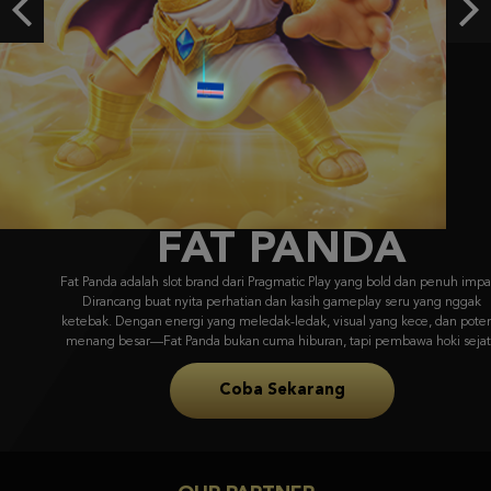
artza****2
Previous
Ne
IDR
779,600.00
Starlight Princess Super Scatter
bu****7
IDR
648,100.00
FAT PANDA
Fat Panda adalah slot brand dari Pragmatic Play yang bold dan penuh impact!
Dirancang buat nyita perhatian dan kasih gameplay seru yang nggak
ketebak. Dengan energi yang meledak-ledak, visual yang kece, dan potensi
menang besar—Fat Panda bukan cuma hiburan, tapi pembawa hoki sejati!
Coba Sekarang