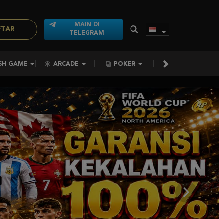
MAIN DI
FTAR
TELEGRAM
SH GAME
ARCADE
POKER
E-SPORTS