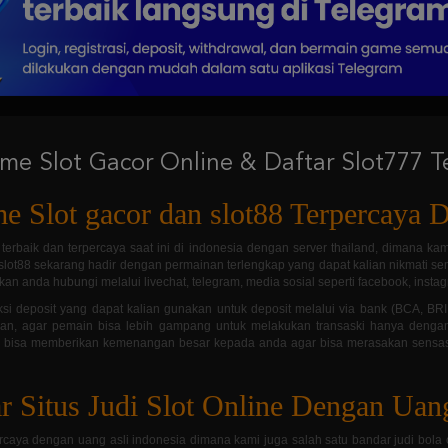
me Slot Gacor Online & Daftar Slot777 T
 Slot gacor dan slot88 Terpercaya D
erbaik dan terpercaya saat ini di indonesia dengan server thailand, dimana kam
ianslot88 sekarang hadir dengan permainan terlengkap yang dapat kalian nikma
 anda hubungi melalui livechat, telegram, media sosial seperti facebook, instagr
ksi deposit yang dapat kalian gunakan untuk deposit melalui via bank (BCA, 
, agar pemain bisa lebih gampang untuk melakukan transaski hanya dengan
bisa memberikan kemenangan besar kepada anda agar bisa merasakan sensasi y
r Situs Judi Slot Online Dengan Uan
percaya dengan uang asli indonesia dimana kami juga salah satu bandar judi bola