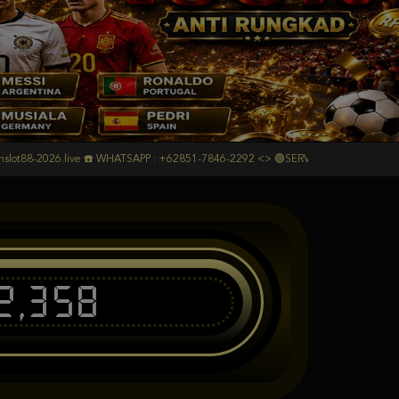
t88-2026.live ☎️ WHATSAPP : +62851-7846-2292 <> 🟢SERVICE 24 JAM ONLINE🟢
Pemel
62,358