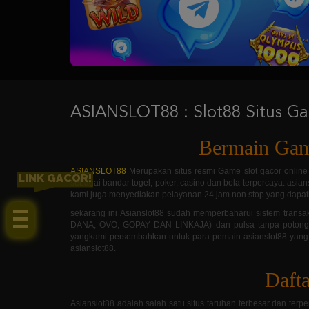
ASIANSLOT88 : Slot88 Situs Ga
Bermain Game
ASIANSLOT88
Merupakan situs resmi Game slot gacor online t
LINK GACOR!
sebagai bandar togel, poker, casino dan bola terpercaya. as
kami juga menyediakan pelayanan 24 jam non stop yang dapatkan
sekarang ini Asianslot88 sudah memperbaharui sistem transa
DANA, OVO, GOPAY DAN LINKAJA) dan pulsa tanpa potongan
yangkami persembahkan untuk para pemain asianslot88 yang 
asianslot88.
Dafta
Asianslot88 adalah salah satu situs taruhan terbesar dan ter