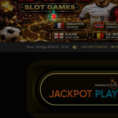
Kam, 06-Agt-2026 07.12.53
r Online & Demo List Slot777 Trusted.*** LINK ARLTENATIVE : | 🌐 https://link.asian
JACKPOT
PLAY