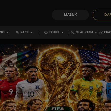
MASUK
DA
INO
RACE
TOGEL
OLAHRAGA
CRA