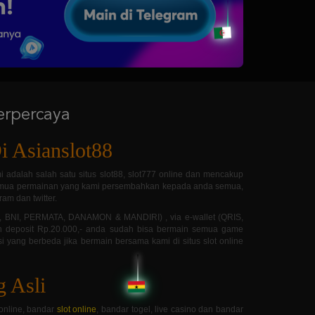
erpercaya
i Asianslot88
i adalah salah satu situs slot88, slot777 online dan mencakup
ti semua permainan yang kami persembahkan kepada anda semua,
am dan twitter.
BRI, BNI, PERMATA, DANAMON & MANDIRI) , via e-wallet (QRIS,
 deposit Rp.20.000,- anda sudah bisa bermain semua game
ang berbeda jika bermain bersama kami di situs slot online
g Asli
 online, bandar
slot online
, bandar togel, live casino dan bandar