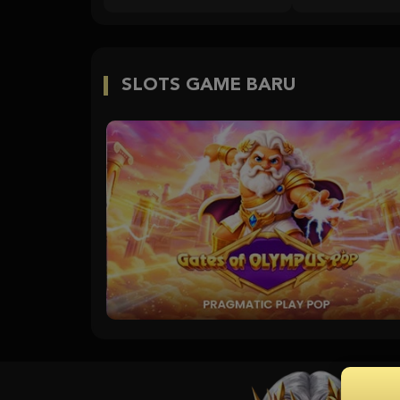
SLOTS GAME BARU