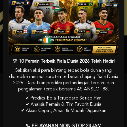
🏆
10 Pemain Terbaik Piala Dunia 2026 Telah Hadir!
Saksikan aksi para bintang sepak bola dunia yang
diprediksi menjadi sorotan terbesar di ajang Piala Dunia
2026. Dapatkan prediksi pertandingan terbaru dan
ASIANSLOT88 : Slot88 Situs Game Slot Gacor
pengalaman terbaik bersama ASIANSLOT88.
Online & Daftar Slot777 Terpercaya
✔ Prediksi Bola Terupdate Setiap Hari
Bermain Game Slot gacor dan
✔ Analisis Pemain & Tim Favorit Dunia
✔ Akses Cepat, Aman & Mudah Digunakan
slot88 Terpercaya Di Asianslot88
ASIANSLOT88
Merupakan situs resmi Game slot gacor online terbaik dan
📞 PELAYANAN NON-STOP 24 JAM