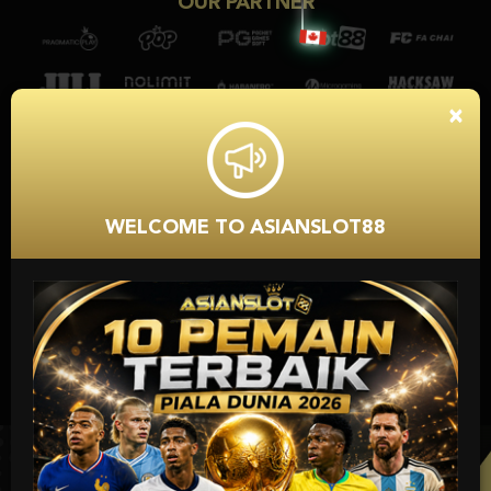
OUR PARTNER
×
WELCOME TO ASIANSLOT88