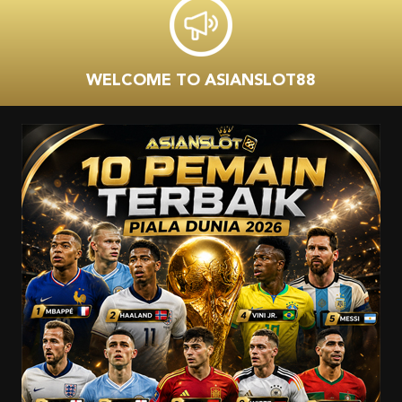
WELCOME TO ASIANSLOT88
Fat Panda adalah 
impact! Dirancang buat 
ketebak. Dengan energi 
menang besar—Fat Pan