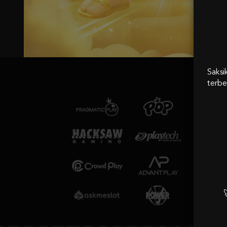
Saksi
terbe