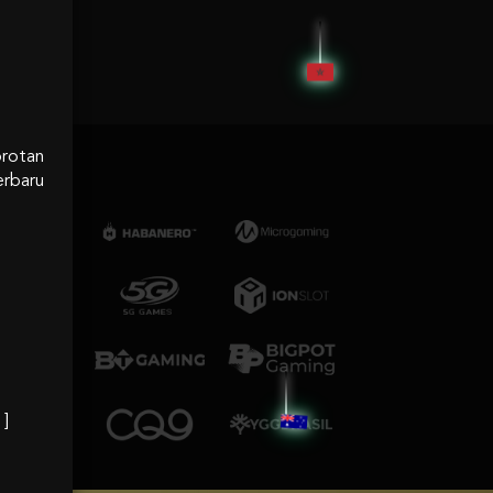
orotan
erbaru
]