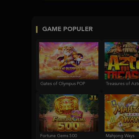
GAME POPULER
Gates of Olympus POP
Treasures of Azt
Fortune Gems 500
Mahjong Ways