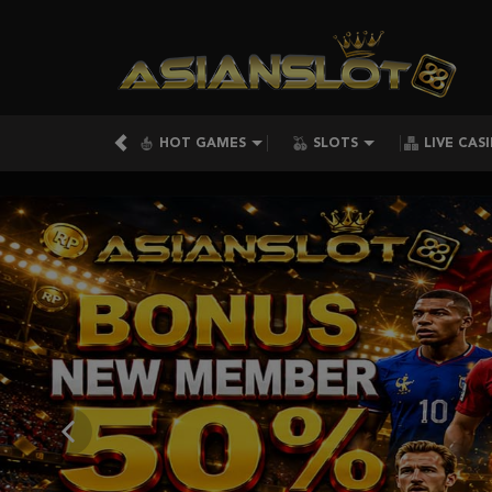
HOT GAMES
SLOTS
LIVE CAS