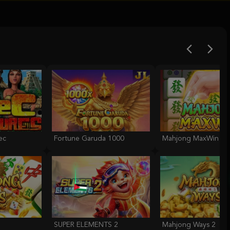
ec
Fortune Garuda 1000
Mahjong MaxWin
SUPER ELEMENTS 2
Mahjong Ways 2