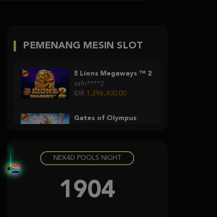
PEMENANG MESIN SLOT
5 Lions Megaways ™ 2
safri****2
IDR
1,296,400.00
Gates of Olympus
1000
Epic Ze Zeus
Koi Gate
fati****d
IDR
1,021,250.00
NEX4D POOLS NIGHT
Gates of Olympus Dice
bu****7
1904
IDR
948,000.00
Wild Bandito
Mahjong Legend
5 Lions Megaways