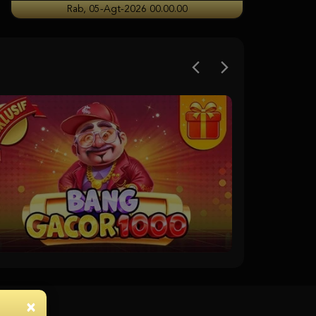
Rab, 05-Agt-2026 00.00.00
ra****0
IDR
936,720.00
5 Lions Megaways
safri****2
IDR
762,400.00
Gates of Olympus
1000
aweja****a
IDR
565,740.00
5 Lions Megaways ™ 2
ra****0
IDR
520,320.00
Gates of Olympus
1000
aweja****a
×
IDR
484,190.00