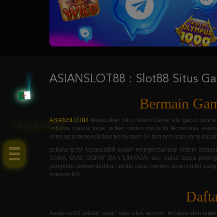
ASIANSLOT88 : Slot88 Situs Ga
Bermain Game
ASIANSLOT88
Merupakan situs resmi Game slot gacor online t
LINK GACOR!
sebagai bandar togel, poker, casino dan bola terpercaya. as
kami juga menyediakan pelayanan 24 jam non stop yang dapatkan
sekarang ini Asianslot88 sudah memperbaharui sistem transa
DANA, OVO, GOPAY DAN LINKAJA) dan pulsa tanpa potongan
yangkami persembahkan untuk para pemain asianslot88 yang 
asianslot88.
Dafta
Asianslot88 adalah salah satu situs taruhan terbesar dan ter