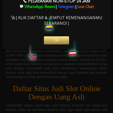
📞 PELAYANAN NON-STOP 24 JAM
ASIANSLOT88
Merupakan situs resmi Game slot gacor online terbaik dan
terpercaya saat ini di indonesia dengan server thailand, dimana kami
💬
WhatsApp Resmi
|
Telegram
|
Live Chat
adalah salah satu situs slot88, slot777 online dan mencakup sebagai
bandar togel, poker, casino dan bola terpercaya. asianslot88 sekarang
🚀 [ KLIK DAFTAR & JEMPUT KEMENANGANMU
hadir dengan permainan terlengkap yang dapat kalian nikmati semua
permainan yang kami persembahkan kepada anda semua, kami juga
SEKARANG! ]
menyediakan pelayanan 24 jam non stop yang dapatkan anda hubungi
melalui livechat, telegram, media sosial seperti facebook, instagram dan
twitter.
OK
sekarang ini Asianslot88 sudah memperbaharui sistem transaksi deposit
yang dapat kalian gunakan untuk deposit melalui via bank (BCA, BRI,
BNI, PERMATA, DANAMON & MANDIRI) , via e-wallet (QRIS, DANA, OVO,
GOPAY DAN LINKAJA) dan pulsa tanpa potongan, agar pemain bisa lebih
gampang untuk melakukan transaski hanya dengan deposit Rp.20.000,-
anda sudah bisa bermain semua game yangkami persembahkan untuk
para pemain asianslot88 yang bisa memberikan kemenangan besar
kepada anda agar bisa merasakan sensasi yang berbeda jika bermain
bersama kami di situs slot online asianslot88.
Daftar Situs Judi Slot Online
Dengan Uang Asli
Asianslot88 adalah salah satu situs taruhan terbesar dan terpercaya
dengan uang asli indonesia dimana kami juga salah satu bandar judi