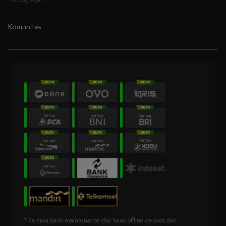
Sabung Ayam
Komunitas
* Selama bank maintenance dan bank offline deposit dan