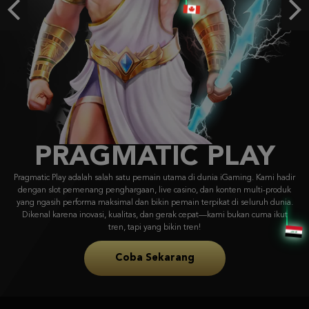
IDR
993,500.00
Previous
Ne
Gates of Olympus™
de****1
IDR
861,500.00
PRAGMATIC PLAY
Pragmatic Play adalah salah satu pemain utama di dunia iGaming. Kami hadir
dengan slot pemenang penghargaan, live casino, dan konten multi-produk
yang ngasih performa maksimal dan bikin pemain terpikat di seluruh dunia.
Dikenal karena inovasi, kualitas, dan gerak cepat—kami bukan cuma ikut
tren, tapi yang bikin tren!
Coba Sekarang