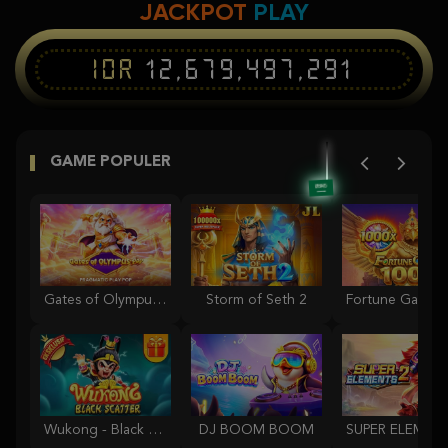
JACKPOT
PLAY
IDR
12,679,497,291
GAME POPULER
Gates of Olympus POP
Storm of Seth 2
Wukong - Black Scatter
DJ BOOM BOOM