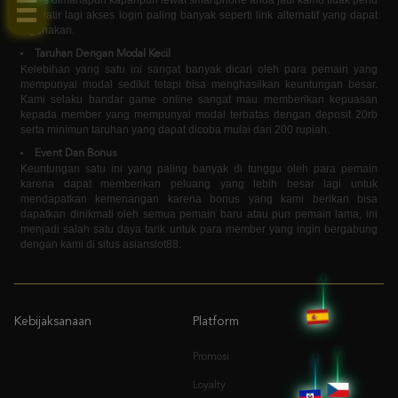
khawatir lagi akses login paling banyak seperti link alternatif yang dapat
digunakan.
Taruhan Dengan Modal Kecil
Kelebihan yang satu ini sangat banyak dicari oleh para pemain yang
mempunyai modal sedikit tetapi bisa menghasilkan keuntungan besar.
Kami selaku bandar game online sangat mau memberikan kepuasan
kepada member yang mempunyai modal terbatas dengan deposit 20rb
serta minimun taruhan yang dapat dicoba mulai dari 200 rupiah.
Event Dan Bonus
Keuntungan satu ini yang paling banyak di tunggu oleh para pemain
karena dapat memberikan peluang yang lebih besar lagi untuk
mendapatkan kemenangan karena bonus yang kami berikan bisa
dapatkan dinikmati oleh semua pemain baru atau pun pemain lama, ini
menjadi salah satu daya tarik untuk para member yang ingin bergabung
dengan kami di situs asianslot88.
Kebijaksanaan
Platform
Promosi
Loyalty