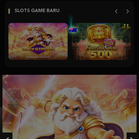
SLOTS GAME BARU
Mahjong Wins 3 – Black Scatter
ram****i
IDR
749,420.00
Starlight Princess Super Scatter
babya****8
IDR
636,600.00
Sweet Bonanza 2500
rian****8
IDR
562,270.00
Starlight Princess Super Scatter
babya****8
IDR
555,600.00
Mahjong Wins 3 – Black Scatter
s***a