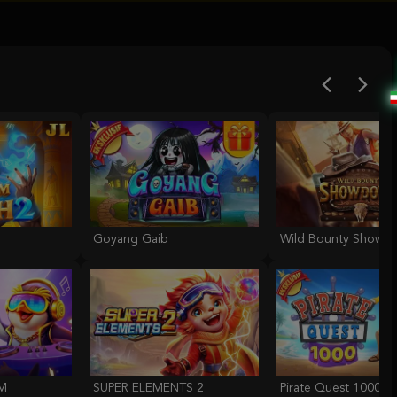
Goyang Gaib
Wild Bounty Showd
M
SUPER ELEMENTS 2
Pirate Quest 1000