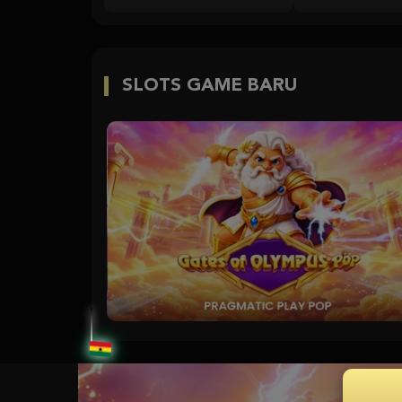
SLOTS GAME BARU