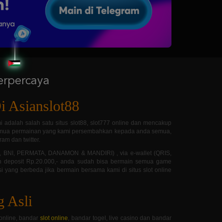
erpercaya
i Asianslot88
i adalah salah satu situs slot88, slot777 online dan mencakup
ti semua permainan yang kami persembahkan kepada anda semua,
am dan twitter.
BRI, BNI, PERMATA, DANAMON & MANDIRI) , via e-wallet (QRIS,
 deposit Rp.20.000,- anda sudah bisa bermain semua game
ang berbeda jika bermain bersama kami di situs slot online
g Asli
 online, bandar
slot online
, bandar togel, live casino dan bandar