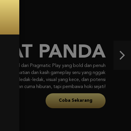
mus****r
IDR
624,900.00
Gates of Olympus Super
Scatter
sapa****i
IDR
576,440.00
FAT PANDA
Nex
Gates of Olympus Xmas
1000
slot brand dari Pragmatic Play yang bold dan penuh
bu****7
nyita perhatian dan kasih gameplay seru yang nggak
IDR
546,000.00
yang meledak-ledak, visual yang kece, dan potensi
da bukan cuma hiburan, tapi pembawa hoki sejati!
Coba Sekarang