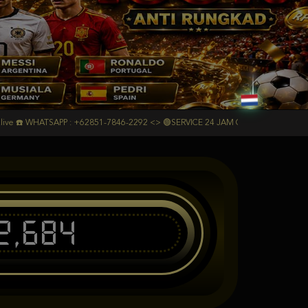
e ☎️ WHATSAPP : +62851-7846-2292 <> 🟢SERVICE 24 JAM ONLINE🟢
Pemeliharaan Ter
52,684