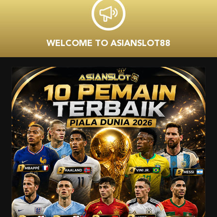
WELCOME TO ASIANSLOT88
Fat Panda adalah 
impact! Dirancang buat 
ketebak. Dengan energi 
menang besar—Fat Pan