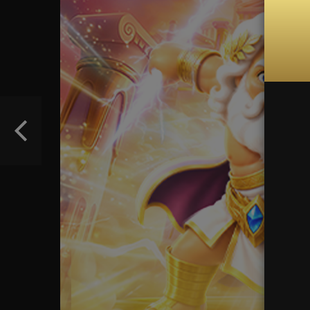
Previous