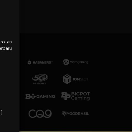
orotan
erbaru
]