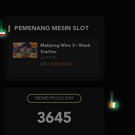
PEMENANG MESIN SLOT
Mahjong Wins 3 – Black
Scatter
ro****9
IDR
1,838,550.00
Starlight Princess
own
Epic Ze Zeus
Koi Gate
s***1
IDR
1,342,680.00
NEX4D POOLS DAY
Starlight Princess Super
Scatter
3645
bu****7
IDR
1,063,300.00
MUSCLE FORTUNE CAT
Pedas Gila