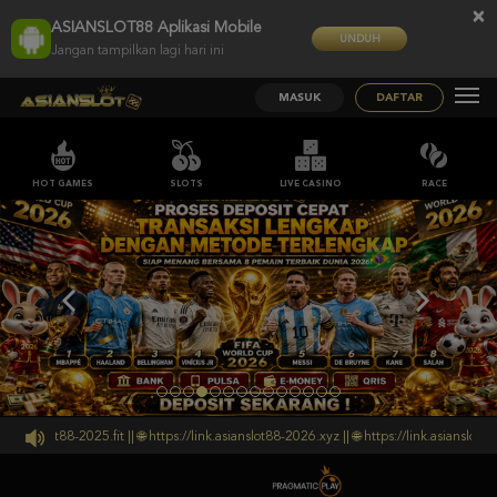
×
ASIANSLOT88 Aplikasi Mobile
UNDUH
Jangan tampilkan lagi hari ini
MASUK
DAFTAR
HOT GAMES
SLOTS
LIVE CASINO
RACE
ianslot88-2025.fit || 🌐 https://link.asianslot88-2026.xyz || 🌐 https://link.asians